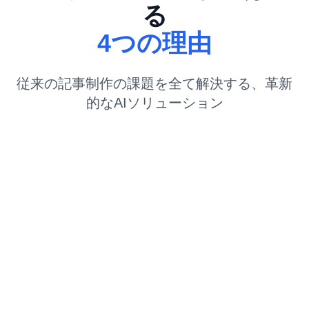
る
4つの理由
従来の記事制作の課題を全て解決する、革新
的なAIソリューション
01
ワンクリックで記事完成
音声データから自動生成