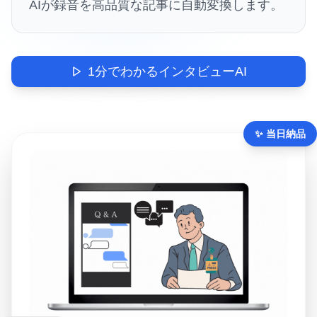
AIが録音を高品質な記事に自動変換します。
1分でわかるインタビューAI
✨ 当日納品