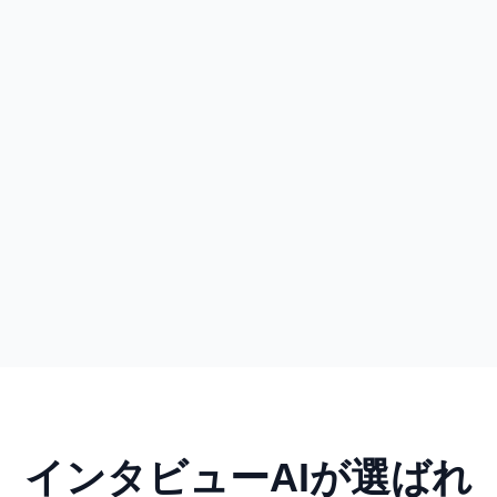
録音をアップロード
数十分で完成
インタビューAIが選ばれ